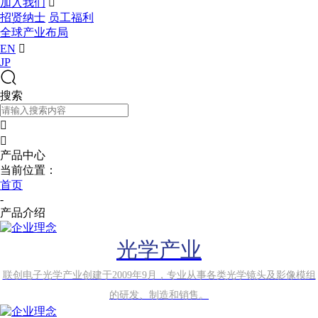
加入我们

招贤纳士
员工福利
全球产业布局
EN

JP
搜索


产品中心
当前位置：
首页
-
产品介绍
光学产业
联创电子光学产业创建于2009年9月，专业从事各类光学镜头及影像模组
的研发、制造和销售。